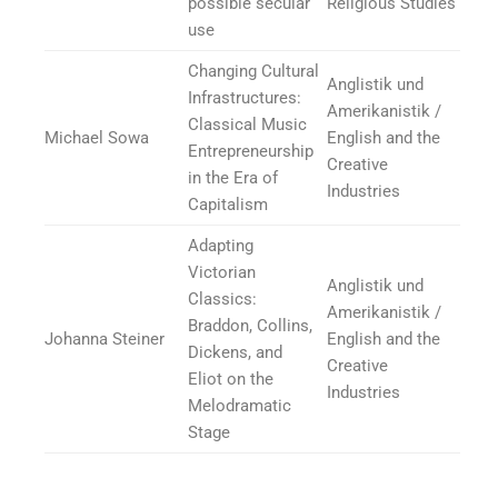
possible secular
Religious Studies
use
Changing Cultural
Anglistik und
Infrastructures:
Amerikanistik /
Classical Music
Michael Sowa
English and the
Entrepreneurship
Creative
in the Era of
Industries
Capitalism
Adapting
Victorian
Anglistik und
Classics:
Amerikanistik /
Braddon, Collins,
Johanna Steiner
English and the
Dickens, and
Creative
Eliot on the
Industries
Melodramatic
Stage