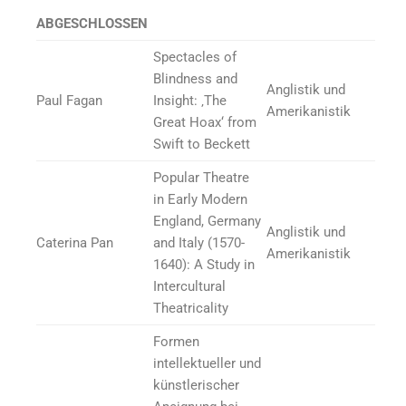
ABGESCHLOSSEN
Spectacles of
Blindness and
Anglistik und
Paul Fagan
Insight: ‚The
Amerikanistik
Great Hoax‘ from
Swift to Beckett
Popular Theatre
in Early Modern
England, Germany
Anglistik und
Caterina Pan
and Italy (1570-
Amerikanistik
1640): A Study in
Intercultural
Theatricality
Formen
intellektueller und
künstlerischer