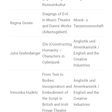
Konsumkultur
Stagings of Evil
in Music Theatre
Musik- u.
Regina Genée
and Dance Works
Tanzwissenschaft
(Arbeitsgebiet)
Anglistik und
(De-)Constructing
Amerikanistik /
Humanity –
Julia Grafenberger
English and the
Characters in
Creative
Cyberpunk
Industries
From Text to
Bodies:
Anglistik und
Incorporation and
Amerikanistik /
Veronika Hudetz
Embodiment of
English and the
the Script in
Creative
British and Irish
Industries
Fringe Theatre