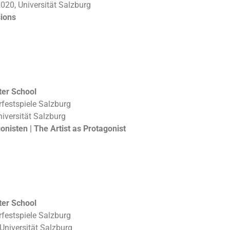
2020, Universität Salzburg
sions
ter School
rfestspiele Salzburg
niversität Salzburg
onisten | The Artist as Protagonist
ter School
rfestspiele Salzburg
Universität Salzburg