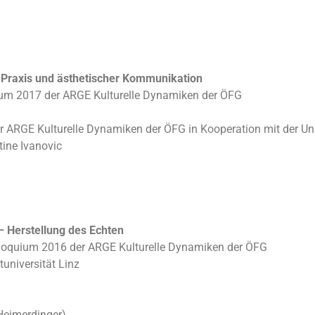
er Praxis und ästhetischer Kommunikation
rum 2017 der ARGE Kulturelle Dynamiken der ÖFG
er ARGE Kulturelle Dynamiken der ÖFG in Kooperation mit der Un
tine Ivanovic
 – Herstellung des Echten
lloquium 2016 der ARGE Kulturelle Dynamiken der ÖFG
universität Linz
Heimerdinger)