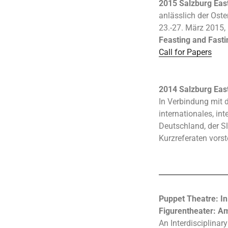
2015 Salzburg Eas
anlässlich der Oste
23.-27. März 2015, 
Feasting and Fasti
Call for Papers
2014 Salzburg Eas
In Verbindung mit
internationales, in
Deutschland, der Sl
Kurzreferaten vorste
Puppet Theatre: I
Figurentheater: 
An Interdisciplinar