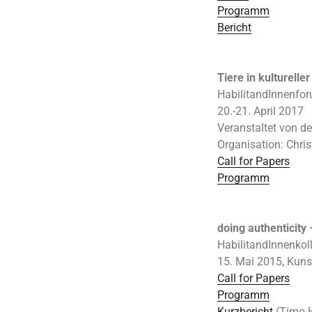
Programm
Bericht
Tiere in kulturell
HabilitandInnenfo
20.-21. April 2017
Veranstaltet von d
Organisation: Chris
Call for Papers
Programm
doing
authenticity
HabilitandInnenko
15. Mai 2015, Kunst
Call for Papers
Programm
Kurzbericht
(Timo 