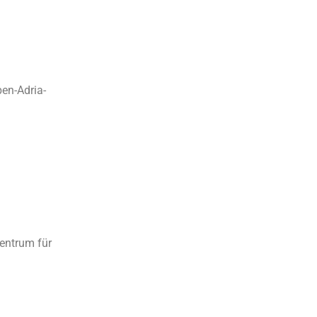
pen-Adria-
entrum für