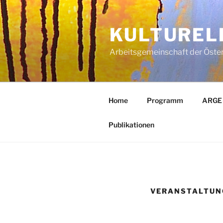
KULTUREL
Arbeitsgemeinschaft der Öste
Home
Programm
ARGE
Publikationen
VERANSTALTUN