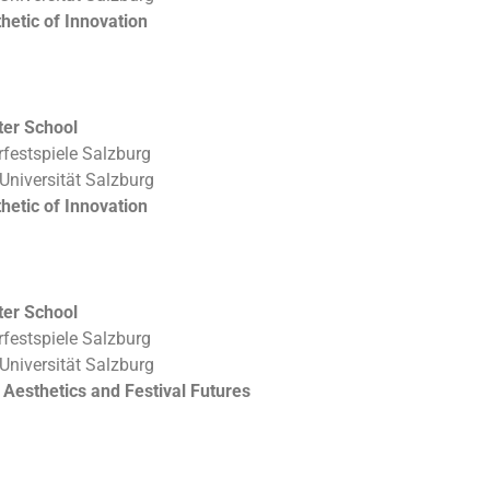
etic of Innovation
ter School
rfestspiele Salzburg
Universität Salzburg
etic of Innovation
ter School
rfestspiele Salzburg
Universität Salzburg
 Aesthetics and Festival Futures