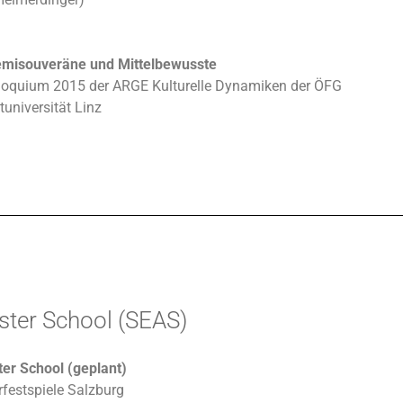
emisouveräne und Mittelbewusste
lloquium 2015 der ARGE Kulturelle Dynamiken der ÖFG
universität Linz
ster School (SEAS)
er School (geplant)
rfestspiele Salzburg