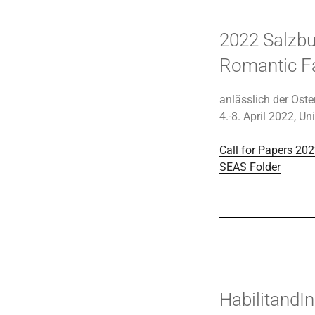
2022 Salzbu
Romantic Fa
anlässlich der Oste
4.-8. April 2022, Un
Call for Papers 20
SEAS Folder
HabilitandI