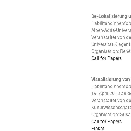
De-Lokalisierung u
HabilitandInnenfo
Alpen-Adria-Univer
Veranstaltet von d
Universität Klagenf
Organisation: René
Call for Papers
Visualisierung vo
HabilitandInnenfo
19. April 2018 an d
Veranstaltet von d
Kulturwissenschafte
Organisation: Susa
Call for Papers
Plakat