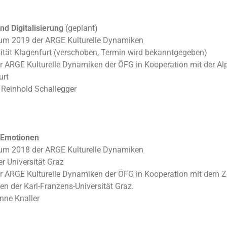
nd Digitalisierung
(geplant)
rum 2019 der ARGE Kulturelle Dynamiken
sität Klagenfurt (verschoben, Termin wird bekanntgegeben)
er ARGE Kulturelle Dynamiken der ÖFG in Kooperation mit der Al
urt
 Reinhold Schallegger
n Emotionen
rum 2018 der ARGE Kulturelle Dynamiken
er Universität Graz
er ARGE Kulturelle Dynamiken der ÖFG in Kooperation mit dem Z
n der Karl-Franzens-Universität Graz.
nne Knaller