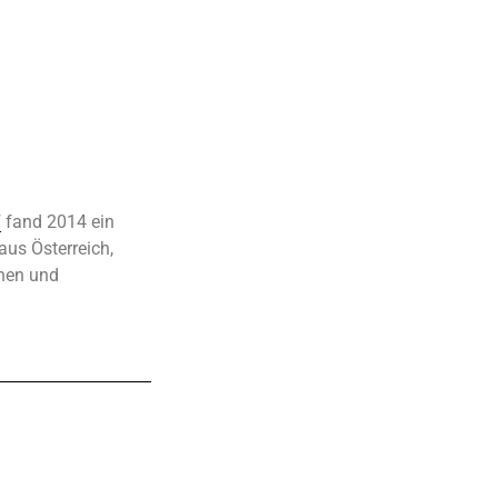
“
fand 2014 ein
aus Österreich,
onen und