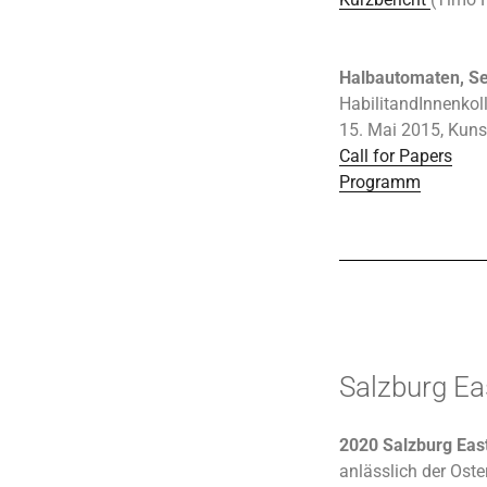
Halbautomaten, S
HabilitandInnenko
15. Mai 2015, Kunst
Call for Papers
Programm
Salzburg Ea
2020 Salzburg East
anlässlich der Oste