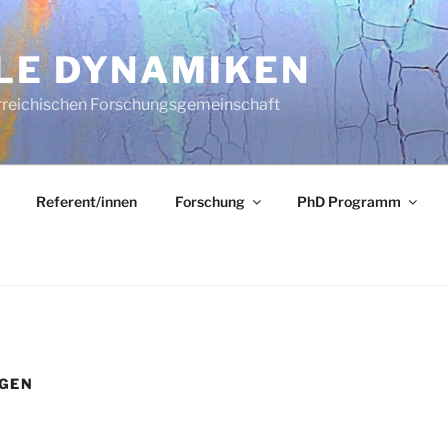
LE DYNAMIKEN
rreichischen Forschungsgemeinschaft
Referent/innen
Forschung
PhD Programm
GEN