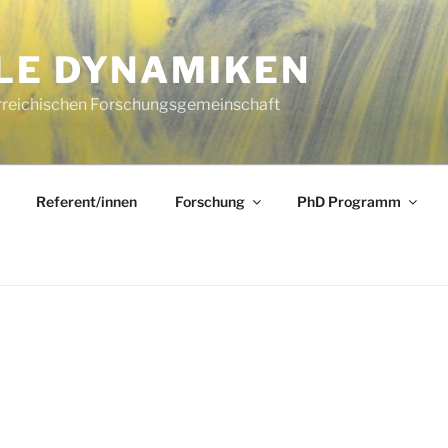
LE DYNAMIKEN
rreichischen Forschungsgemeinschaft
Referent/innen
Forschung
PhD Programm