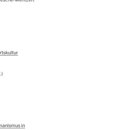
rtskultur
.)
umanismus in