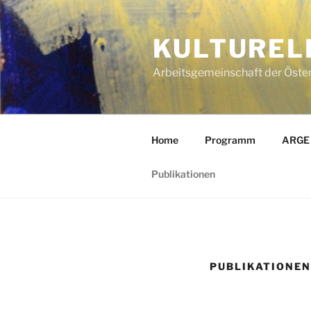
KULTUREL
Arbeitsgemeinschaft der Öste
Home
Programm
ARGE
Publikationen
PUBLIKATIONEN