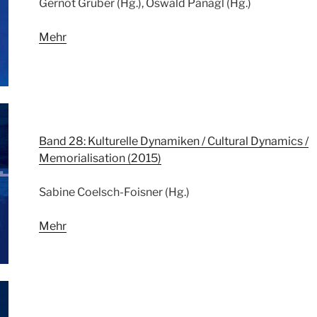
Gernot Gruber (Hg.), Oswald Panagl (Hg.)
Mehr
Band 28: Kulturelle Dynamiken / Cultural Dynamics /
Memorialisation (2015)
Sabine Coelsch-Foisner (Hg.)
Mehr