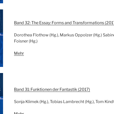
Band 32: The Essay: Forms and Transformations (201
Dorothea Flothow (Hg.), Markus Oppolzer (Hg.) Sabin
Foisner (Hg.)
Mehr
Band 31: Funktionen der Fantastik (2017)
Sonja Klimek (Hg.), Tobias Lambrecht (Hg.), Tom Kindt
Mehr