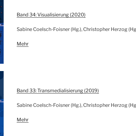
Band 34: Visualisierung (2020)
Sabine Coelsch-Foisner (Hg.), Christopher Herzog (Hg
Mehr
Band 33: Transmedialisierung (2019)
Sabine Coelsch-Foisner (Hg.), Christopher Herzog (Hg
Mehr